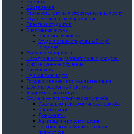
Новости
Объявления
Стоимость платных образовательных услуг
Студенческое самоуправление
Практика студентов
Спортивная жизнь
Спортивная жизнь
Студенческий спортивный клуб
"Фортуна"
Учебные материалы
Электронные образовательные ресурсы
Дистанционное обучение
Список услуг
Пушкинская карта
Государственная итоговая аттестация
Демонстрационный экзамен
Академический отпуск
Социально-психологическая служба
Социально-психологическая служба
Специалисты
Документы
Адаптация и рекомендации
Профилактика буллинга среди
подростков