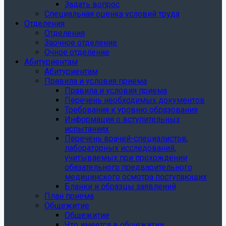
Задать вопрос
Специальная оценка условий труда
Отделения
Отделения
Заочное отделение
Очное отделение
Абитуриентам
Абитуриентам
Правила и условия приема
Правила и условия приема
Перечень необходимых документов
Требования к уровню образования
Информация о вступительных
испытаниях
Перечень врачей-специалистов,
лабораторных исследований,
учитываемых при прохождении
обязательного предварительного
медицинского осмотра поступающих
Бланки и образцы заявлений
План приема
Общежитие
Общежитие
Что имеется в общежитии