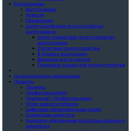
Выпускникам
Выпускникам
Новости
Объявления
Центр содействия трудоустройству
выпускников
Центр содействия трудоустройству
выпускников
Статистика трудоустройства
В помощь выпускнику
Вакансии для студентов
Полезные ссылки для трудоустройства
Дополнительное образование
Проекты
Проекты
Профессионалитет
Чемпионат «Профессионалы»
Успех каждого ребенка
Цифровая образовательная среда
Содействие занятости
Кадровое обеспечение агропромышленного
комплекса