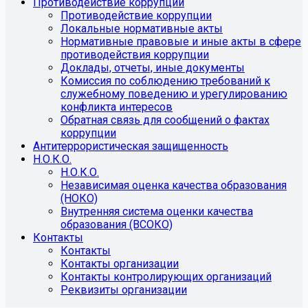
Противодействие коррупции
Противодействие коррупции
Локальные нормативные акты
Нормативные правовые и иные акты в сфере
противодействия коррупции
Доклады, отчеты, иные документы
Комиссия по соблюдению требований к
служебному поведению и урегулированию
конфликта интересов
Обратная связь для сообщений о фактах
коррупции
Антитеррористическая защищенность
Н.О.К.О.
Н.О.К.О.
Независимая оценка качества образования
(НОКО)
Внутренняя система оценки качества
образования (ВСОКО)
Контакты
Контакты
Контакты организации
Контакты контролирующих организаций
Реквизиты организации