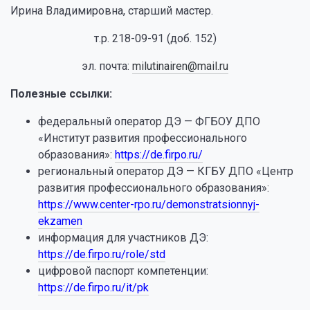
Ирина Владимировна, старший мастер.
т.р.
218-09-91
(доб. 152)
эл. почта:
milutinairen@mail.ru
Полезные ссылки:
федеральный оператор ДЭ — ФГБОУ ДПО
«Институт развития профессионального
образования»:
https://de.firpo.ru/
региональный оператор ДЭ — КГБУ ДПО «Центр
развития профессионального образования»:
https://www.center-rpo.ru/demonstratsionnyj-
ekzamen
информация для участников ДЭ:
https://de.firpo.ru/role/std
цифровой паспорт компетенции:
https://de.firpo.ru/it/pk