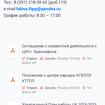
Тел.: 8 (391) 218 09 63 (доб.119)
e-mail:
f
alina.ttpp@yandex.ru
График работы: 8.30 — 17.00
Соглашение о совместной деятельности с
ЦЗН г. Красноярска
Открыть
Скачать
(Размер 7594 Kb)
Тип
файла:
pdf
Положение о центре карьеры КГБПОУ
КТТПП
Открыть
Скачать
(Размер 3506 Kb)
Тип
файла:
pdf
Утвержденый План работы ЦК 2024-2025