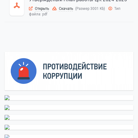
Открыть
Скачать
(Размер 3001 Kb)
Тип
файла:
pdf