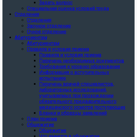
Задать вопрос
Специальная оценка условий труда
Отделения
Отделения
Заочное отделение
Очное отделение
Абитуриентам
Абитуриентам
Правила и условия приема
Правила и условия приема
Перечень необходимых документов
Требования к уровню образования
Информация о вступительных
испытаниях
Перечень врачей-специалистов,
лабораторных исследований,
учитываемых при прохождении
обязательного предварительного
медицинского осмотра поступающих
Бланки и образцы заявлений
План приема
Общежитие
Общежитие
Что имеется в общежитии