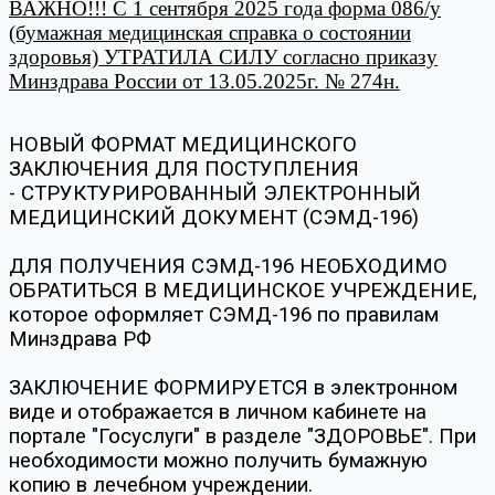
ВАЖНО!!! С 1 сентября 2025 года форма 086/у
(бумажная медицинская справка о состоянии
здоровья) УТРАТИЛА СИЛУ согласно приказу
Минздрава России от 13.05.2025г. № 274н.
НОВЫЙ ФОРМАТ МЕДИЦИНСКОГО
ЗАКЛЮЧЕНИЯ ДЛЯ ПОСТУПЛЕНИЯ
- СТРУКТУРИРОВАННЫЙ ЭЛЕКТРОННЫЙ
МЕДИЦИНСКИЙ ДОКУМЕНТ (СЭМД-196)
ДЛЯ ПОЛУЧЕНИЯ СЭМД-196 НЕОБХОДИМО
ОБРАТИТЬСЯ В МЕДИЦИНСКОЕ УЧРЕЖДЕНИЕ,
которое оформляет СЭМД-196 по правилам
Минздрава РФ
ЗАКЛЮЧЕНИЕ ФОРМИРУЕТСЯ в электронном
виде и отображается в личном кабинете на
портале "Госуслуги" в разделе "ЗДОРОВЬЕ". При
необходимости можно получить бумажную
копию в лечебном учреждении.