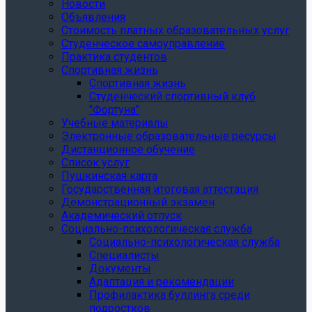
Новости
Объявления
Стоимость платных образовательных услуг
Студенческое самоуправление
Практика студентов
Спортивная жизнь
Спортивная жизнь
Студенческий спортивный клуб
"Фортуна"
Учебные материалы
Электронные образовательные ресурсы
Дистанционное обучение
Список услуг
Пушкинская карта
Государственная итоговая аттестация
Демонстрационный экзамен
Академический отпуск
Социально-психологическая служба
Социально-психологическая служба
Специалисты
Документы
Адаптация и рекомендации
Профилактика буллинга среди
подростков