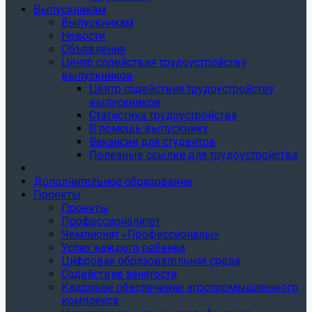
Выпускникам
Выпускникам
Новости
Объявления
Центр содействия трудоустройству
выпускников
Центр содействия трудоустройству
выпускников
Статистика трудоустройства
В помощь выпускнику
Вакансии для студентов
Полезные ссылки для трудоустройства
Дополнительное образование
Проекты
Проекты
Профессионалитет
Чемпионат «Профессионалы»
Успех каждого ребенка
Цифровая образовательная среда
Содействие занятости
Кадровое обеспечение агропромышленного
комплекса