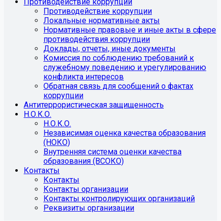
Противодействие коррупции
Противодействие коррупции
Локальные нормативные акты
Нормативные правовые и иные акты в сфере
противодействия коррупции
Доклады, отчеты, иные документы
Комиссия по соблюдению требований к
служебному поведению и урегулированию
конфликта интересов
Обратная связь для сообщений о фактах
коррупции
Антитеррористическая защищенность
Н.О.К.О.
Н.О.К.О.
Независимая оценка качества образования
(НОКО)
Внутренняя система оценки качества
образования (ВСОКО)
Контакты
Контакты
Контакты организации
Контакты контролирующих организаций
Реквизиты организации