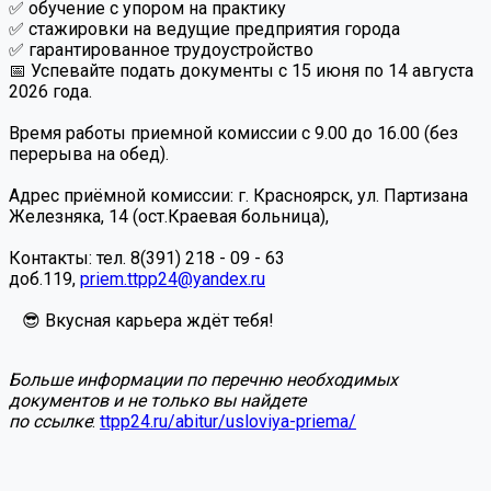
✅ обучение с упором на практику
✅ стажировки на ведущие предприятия города
✅ гарантированное трудоустройство
📅 Успевайте подать документы с 15 июня по 14 августа
2026 года.
Время работы приемной комиссии с 9.00 до 16.00 (без
перерыва на обед).
Адрес приёмной комиссии: г. Красноярск, ул. Партизана
Железняка, 14 (ост.Краевая больница),
Контакты: тел. 8(391) 218 - 09 - 63
доб.119,
priem.ttpp24@yandex.ru
😎 Вкусная карьера ждёт тебя!
Больше информации по перечню необходимых
документов и не только вы найдете
по ссылке
:
ttpp24.ru/abitur/usloviya-priema/