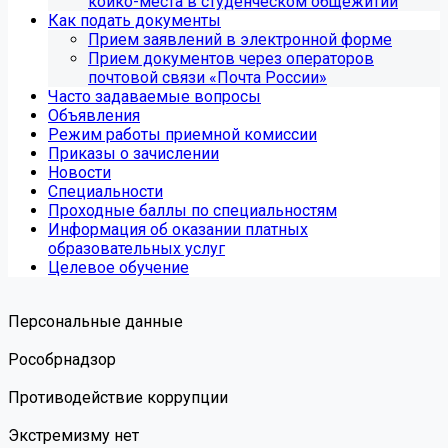
койко-места в студенческом общежитии
Как подать документы
Прием заявлений в электронной форме
Прием документов через операторов
почтовой связи «Почта России»
Часто задаваемые вопросы
Объявления
Режим работы приемной комиссии
Приказы о зачислении
Новости
Специальности
Проходные баллы по специальностям
Информация об оказании платных
образовательных услуг
Целевое обучение
Персональные данные
Роcобрнадзор
Противодействие коррупции
Экстремизму нет